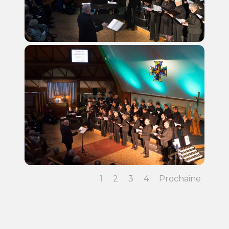
1
2
3
4
Prochaine