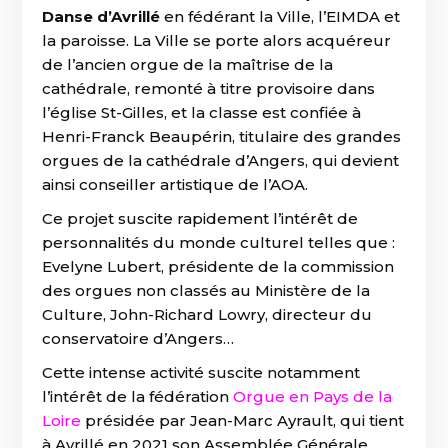
Danse d’Avrillé
en fédérant la Ville, l’EIMDA et
la paroisse. La Ville se porte alors acquéreur
de l’ancien orgue de la maîtrise de la
cathédrale, remonté à titre provisoire dans
l’église St-Gilles, et la classe est confiée à
Henri-Franck Beaupérin, titulaire des grandes
orgues de la cathédrale d’Angers, qui devient
ainsi conseiller artistique de l’AOA.
Ce projet suscite rapidement l’intérêt de
personnalités du monde culturel telles que :
Evelyne Lubert, présidente de la commission
des orgues non classés au Ministère de la
Culture, John-Richard Lowry, directeur du
conservatoire d’Angers…
Cette intense activité suscite notamment
l’intérêt de la fédération
Orgue en Pays de la
Loire
présidée par Jean-Marc Ayrault, qui tient
à Avrillé en 2021 son Assemblée Générale