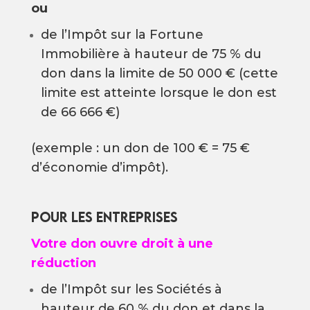
ou
de l’Impôt sur la Fortune
Immobilière à hauteur de 75 % du
don dans la limite de 50 000 € (cette
limite est atteinte lorsque le don est
de 66 666 €)
(exemple : un don de 100 € = 75 €
d’économie d’impôt).
POUR LES ENTREPRISES
Votre
don
ouvre
droit à
une
réduction
de l’Impôt sur les Sociétés à
hauteur de 60 % du don et dans la